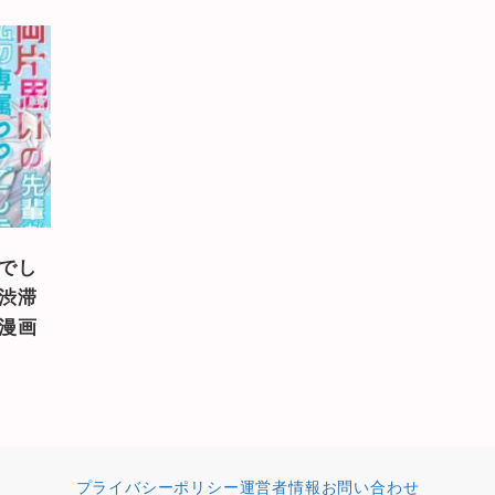
でし
渋滞
漫画
プライバシーポリシー
運営者情報
お問い合わせ