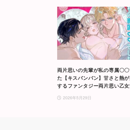
両片思いの先輩が私の専属〇〇
た【キスバンバン】甘さと熱が
するファンタジー両片思い乙女
2026年5月29日