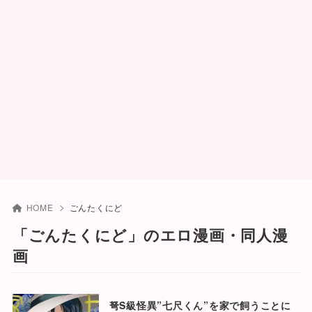
HOME
ごんたくにど
「ごんたくにど」のエロ漫画・同人漫
画
弩S級怪異”七尺くん”を家で飼うことに