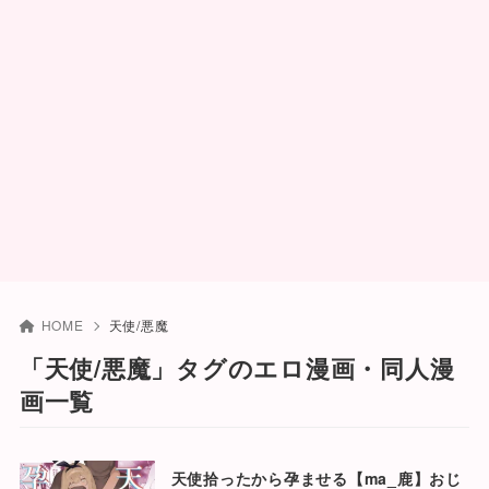
HOME
天使/悪魔
「天使/悪魔」タグのエロ漫画・同人漫
画一覧
天使拾ったから孕ませる【ma_鹿】おじ